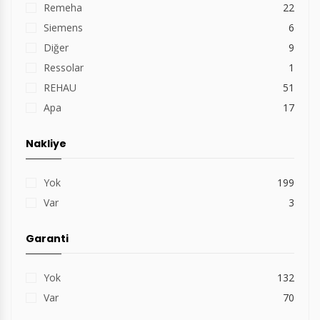
Remeha
22
Siemens
6
Diğer
9
Ressolar
1
REHAU
51
Apa
17
Nakliye
Yok
199
Var
3
Garanti
Yok
132
Var
70