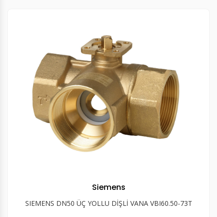
Siemens
SIEMENS DN50 ÜÇ YOLLU DİŞLİ VANA VBI60.50-73T