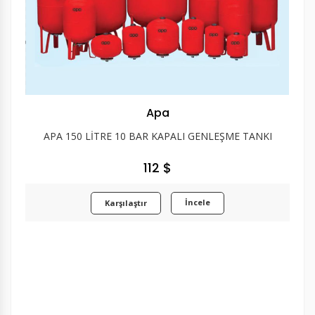
Apa
APA 150 LİTRE 10 BAR KAPALI GENLEŞME TANKI
112 $
İncele
Karşılaştır