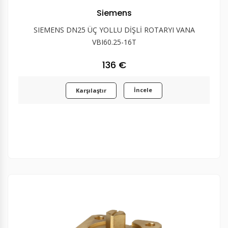
Siemens
SIEMENS DN25 ÜÇ YOLLU DİŞLİ ROTARYI VANA
VBI60.25-16T
136 €
İncele
Karşılaştır