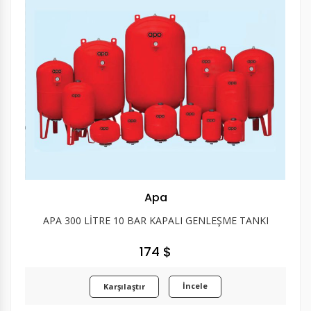
Apa
APA 300 LİTRE 10 BAR KAPALI GENLEŞME TANKI
174 $
İncele
Karşılaştır