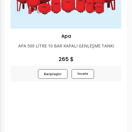
Apa
APA 500 LİTRE 10 BAR KAPALI GENLEŞME TANKI
265 $
İncele
Karşılaştır