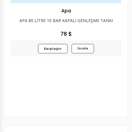
Apa
APA 80 LİTRE 10 BAR KAPALI GENLEŞME TANKI
78 $
İncele
Karşılaştır