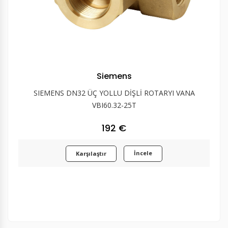
Siemens
SIEMENS DN32 ÜÇ YOLLU DİŞLİ ROTARYI VANA
VBI60.32-25T
192 €
İncele
Karşılaştır