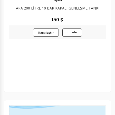
APA 200 LİTRE 10 BAR KAPALI GENLEŞME TANKI
150 $
İncele
Karşılaştır