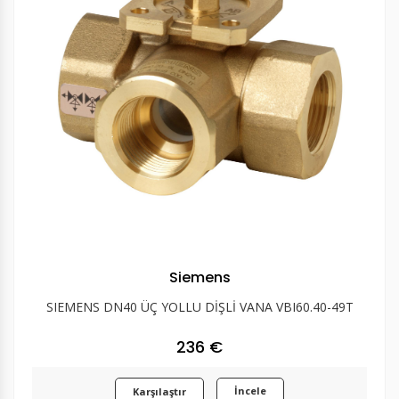
Siemens
SIEMENS DN40 ÜÇ YOLLU DİŞLİ VANA VBI60.40-49T
236 €
İncele
Karşılaştır