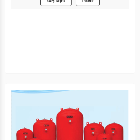
İncele
Karşılaştır