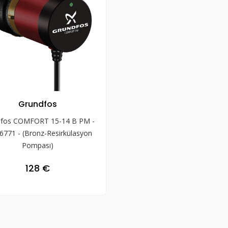
Grundfos
dfos COMFORT 15-14 B PM -
6771 - (Bronz-Resirkülasyon
Pompası)
128 €