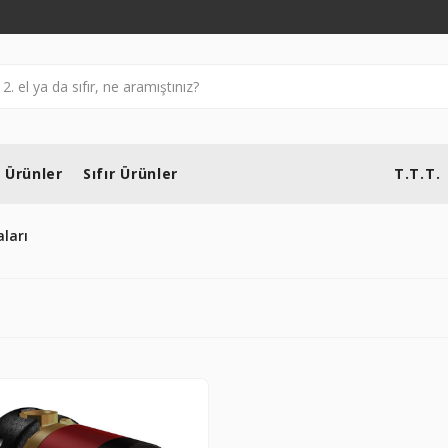
l Ürünler
Sıfır Ürünler
T.T.T.
ları