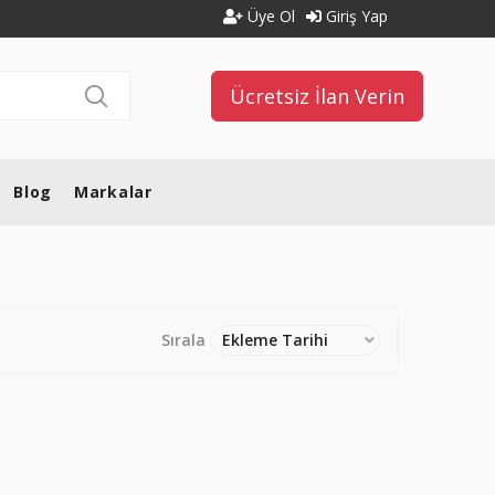
Üye Ol
Giriş Yap
Ücretsiz İlan Verin
Blog
Markalar
Sırala
Ekleme Tarihi