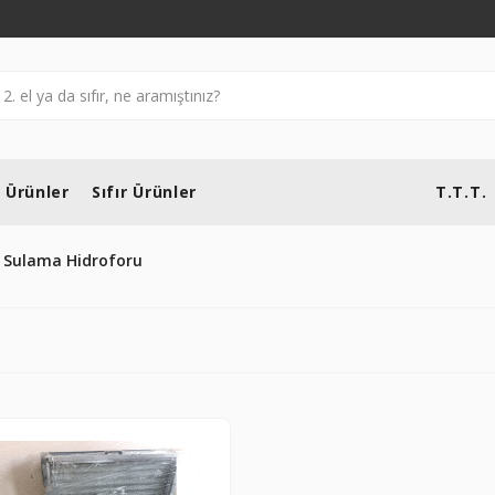
l Ürünler
Sıfır Ürünler
T.T.T.
 Sulama Hidroforu