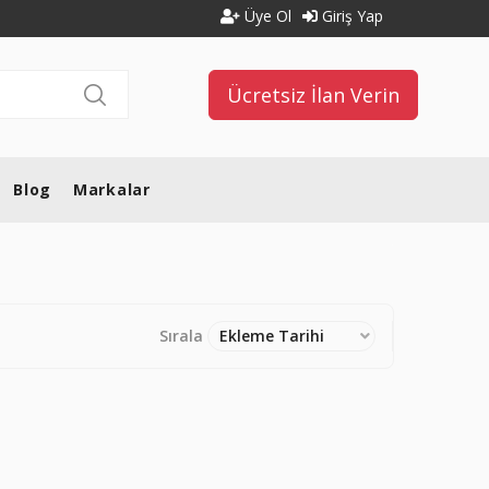
Üye Ol
Giriş Yap
Ücretsiz İlan Verin
Blog
Markalar
Sırala
Ekleme Tarihi