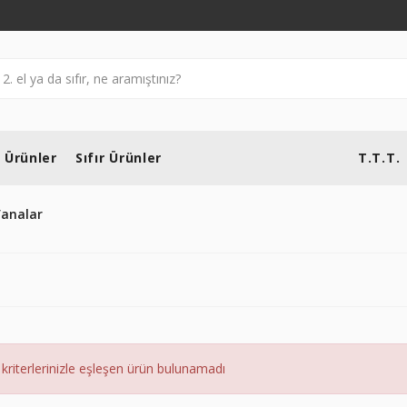
l Ürünler
Sıfır Ürünler
T.T.T.
Vanalar
kriterlerinizle eşleşen ürün bulunamadı