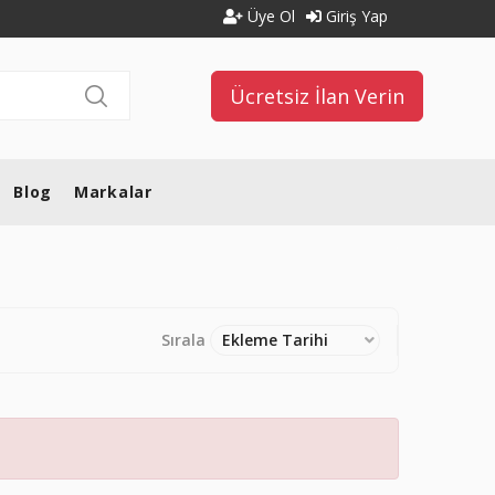
Üye Ol
Giriş Yap
Ücretsiz İlan Verin
Blog
Markalar
Sırala
Ekleme Tarihi