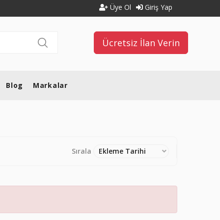
Üye Ol
Giriş Yap
Ücretsiz İlan Verin
Blog
Markalar
Sırala
Ekleme Tarihi