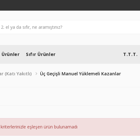
l Ürünler
Sıfır Ürünler
T.T.T.
r (Katı Yakıtlı)
Üç Geçişli Manuel Yüklemeli Kazanlar
kriterlerinizle eşleşen ürün bulunamadı