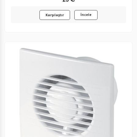
İncele
Karşılaştır