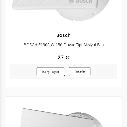
Bosch
BOSCH F1300 W 150 Duvar Tipi Aksiyal Fan
27 €
İncele
Karşılaştır