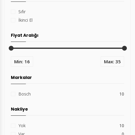
Sıfır
İkinci El
Fiyat Aralığı
Min: 16
Max: 35
Markalar
Bosch
10
Nakliye
Yok
10
Var
0