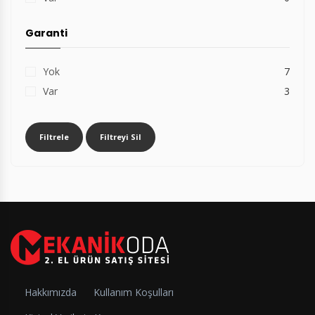
Garanti
Yok
7
Var
3
Filtrele
Filtreyi Sil
Hakkımızda
Kullanım Koşulları