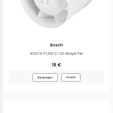
Bosch
BOSCH F1200 D 125 Aksiyal Fan
18 €
İncele
Karşılaştır