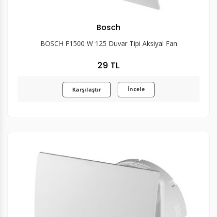
Bosch
BOSCH F1500 W 125 Duvar Tipi Aksiyal Fan
29 TL
İncele
Karşılaştır