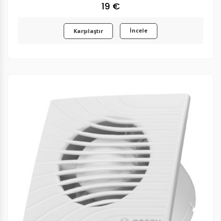
19 €
İncele
Karşılaştır