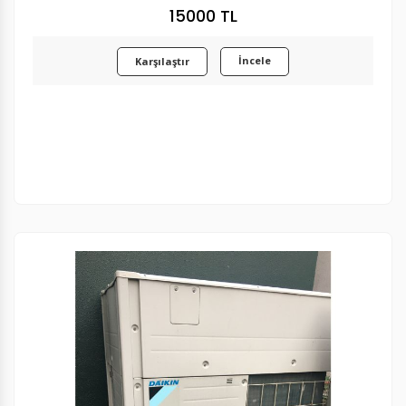
15000 TL
İncele
Karşılaştır