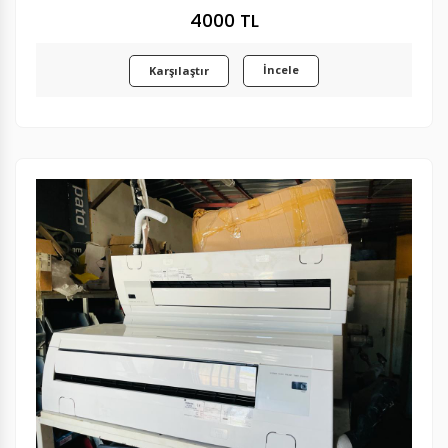
4000 TL
İncele
Karşılaştır