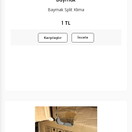
Baymak Split Klima
1 TL
İncele
Karşılaştır