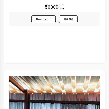
50000 TL
İncele
Karşılaştır