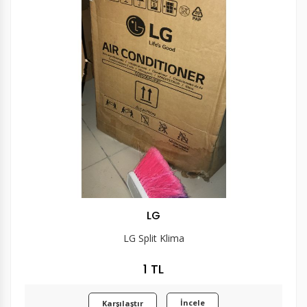
LG
LG Split Klima
1 TL
İncele
Karşılaştır