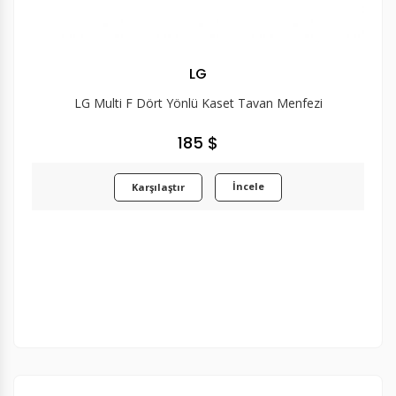
LG
LG Multi F Dört Yönlü Kaset Tavan Menfezi
185 $
İncele
Karşılaştır