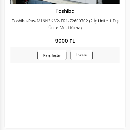
Toshiba
Toshiba-Ras-M16N3K V2-TR1-72600702 (2 İç Ünite 1 Dış
Ünite Multi Klima)
9000 TL
İncele
Karşılaştır