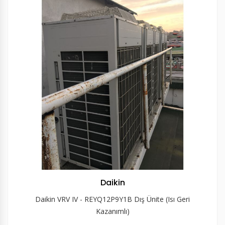
Daikin
Daikin VRV IV - REYQ12P9Y1B Dış Ünite (Isı Geri
Kazanımlı)