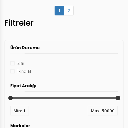
(current)
1
2
Filtreler
Ürün Durumu
Sıfır
İkinci El
Fiyat Aralığı
Min: 1
Max: 50000
Markalar