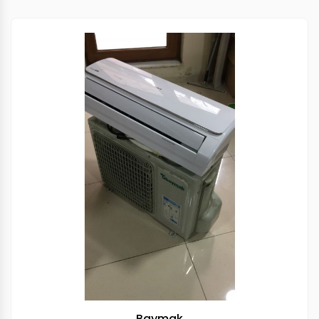
Baymak