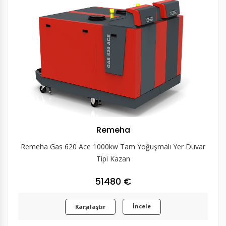
Remeha
Remeha Gas 620 Ace 1000kw Tam Yoğuşmalı Yer Duvar
Tipi Kazan
51480 €
İncele
Karşılaştır