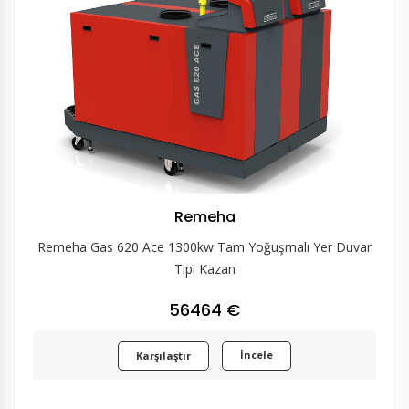
Remeha
Remeha Gas 620 Ace 1300kw Tam Yoğuşmalı Yer Duvar
Tipi Kazan
56464 €
İncele
Karşılaştır