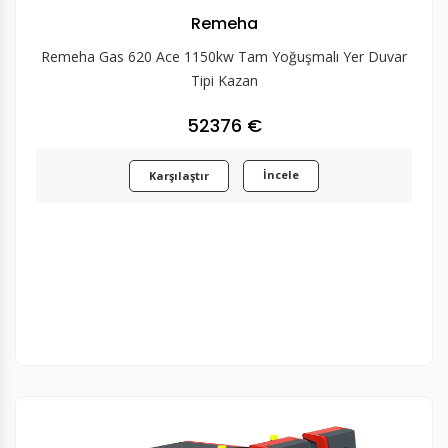
Remeha
Remeha Gas 620 Ace 1150kw Tam Yoğuşmalı Yer Duvar
Tipi Kazan
52376 €
İncele
Karşılaştır