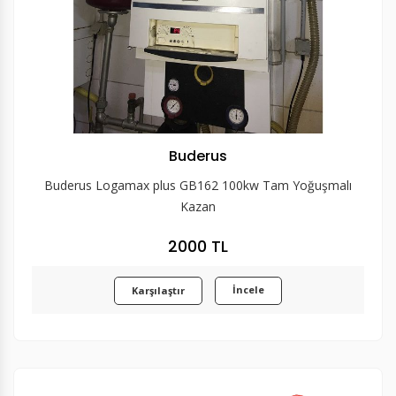
Buderus
Buderus Logamax plus GB162 100kw Tam Yoğuşmalı
Kazan
2000 TL
İncele
Karşılaştır