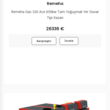
Remeha
Remeha Gas 320 Ace 650kw Tam Yoğuşmalı Yer Duvar
Tipi Kazan
26336 €
İncele
Karşılaştır