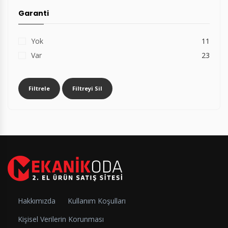
Garanti
Yok
11
Var
23
Filtrele
Filtreyi Sil
Hakkımızda
Kullanım Koşulları
Kişisel Verilerin Korunması