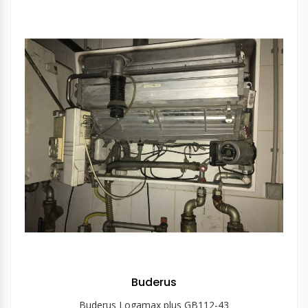
Buderus
Buderus Logamax plus GB112-43