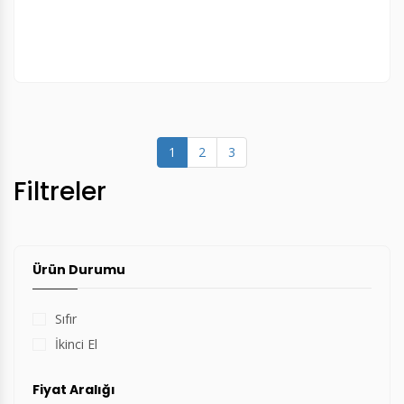
(current)
1
2
3
Filtreler
Ürün Durumu
Sıfır
İkinci El
Fiyat Aralığı