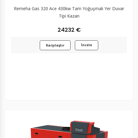
Remeha Gas 320 Ace 430kw Tam Yoğuşmalı Yer Duvar
Tipi Kazan
24232 €
İncele
Karşılaştır