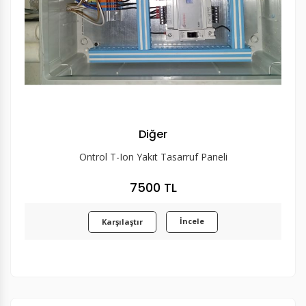
Diğer
Ontrol T-Ion Yakıt Tasarruf Paneli
7500 TL
İncele
Karşılaştır