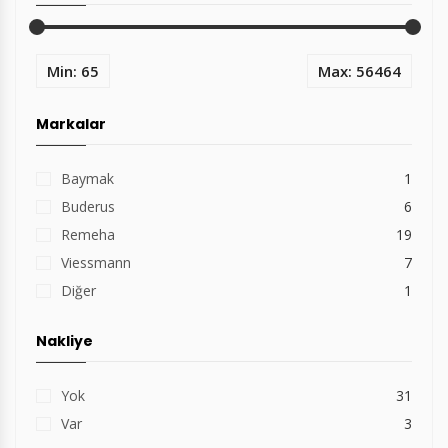
Min: 65
Max: 56464
Markalar
Baymak
1
Buderus
6
Remeha
19
Viessmann
7
Diğer
1
Nakliye
Yok
31
Var
3