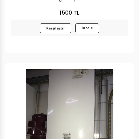
1500 TL
İncele
Karşılaştır