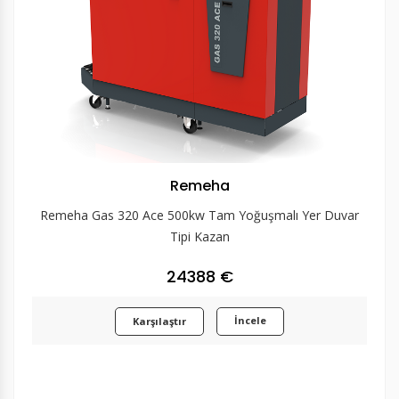
Remeha
Remeha Gas 320 Ace 500kw Tam Yoğuşmalı Yer Duvar
Tipi Kazan
24388 €
İncele
Karşılaştır