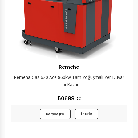
Remeha
Remeha Gas 620 Ace 860kw Tam Yoğuşmalı Yer Duvar
Tipi Kazan
50688 €
İncele
Karşılaştır