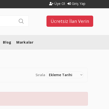
Üye Ol
Giriş Yap
Ücretsiz İlan Verin
Blog
Markalar
Sırala
Ekleme Tarihi