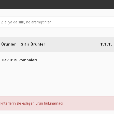
l Ürünler
Sıfır Ürünler
T.T.T.
Havuz Isı Pompaları
kriterlerinizle eşleşen ürün bulunamadı