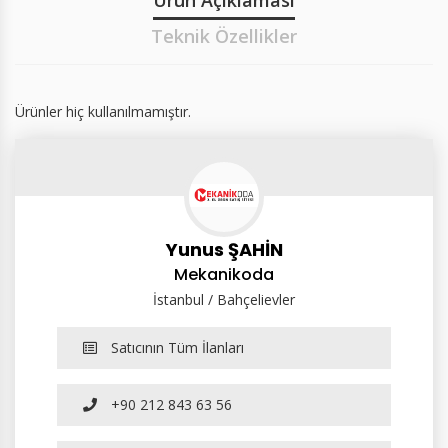
Teknik Özellikler
Ürünler hiç kullanılmamıştır.
Yunus ŞAHİN
Mekanikoda
İstanbul / Bahçelievler
Satıcının Tüm İlanları
+90 212 843 63 56