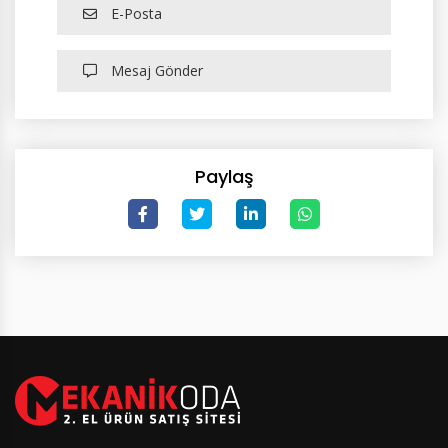
E-Posta
Mesaj Gönder
Paylaş