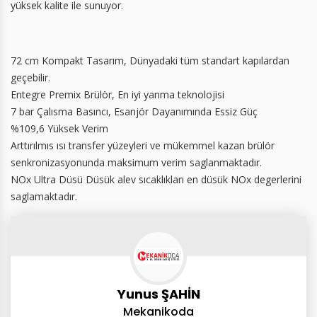
yüksek kalite ile sunuyor.
72 cm Kompakt Tasarım, Dünyadaki tüm standart kapılardan
geçebilir.
Entegre Premix Brülör, En iyi yanma teknolojisi
7 bar Çalısma Basıncı, Esanjör Dayanımında Essiz Güç
%109,6 Yüksek Verim
Arttırılmıs ısı transfer yüzeyleri ve mükemmel kazan brülör
senkronizasyonunda maksimum verim saglanmaktadır.
NOx Ultra Düsü Düsük alev sıcaklıkları en düsük NOx degerlerini
saglamaktadır.
Yunus ŞAHİN
Mekanikoda