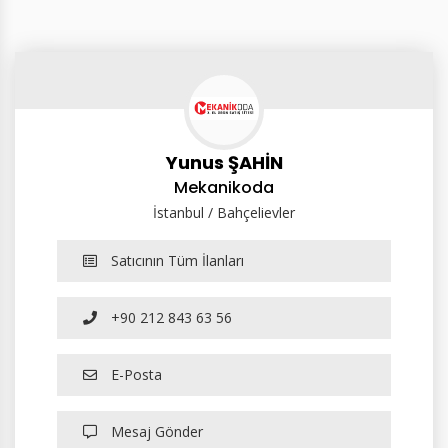
Yunus ŞAHİN
Mekanikoda
İstanbul / Bahçelievler
Satıcının Tüm İlanları
+90 212 843 63 56
E-Posta
Mesaj Gönder