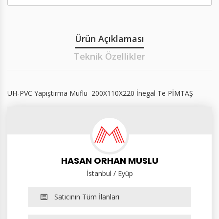
Ürün Açıklaması
Teknik Özellikler
UH-PVC Yapıştırma Muflu 200X110X220 İnegal Te PİMTAŞ
HASAN ORHAN MUSLU
İstanbul / Eyüp
Satıcının Tüm İlanları