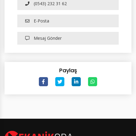
(0543) 232 31 62
E-Posta
Mesaj Gönder
Paylaş