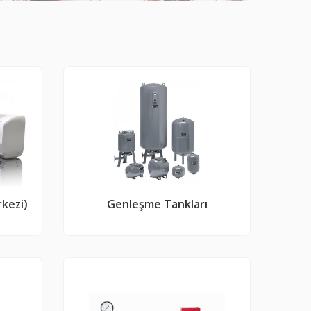
rkezi)
Genleşme Tankları