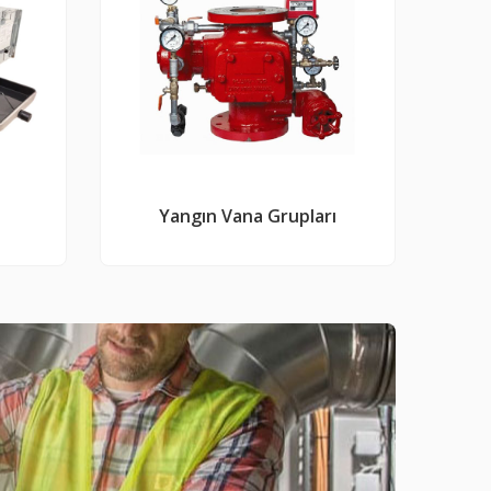
Yangın Vana Grupları