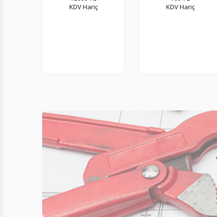
KDV Hariç
KDV Hariç